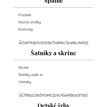
Spálne
Postele
Nočné stolíky
Komody
Šatníky a skrine
Skrine
Šatníky walk-in
Vešiaky
Detské izby