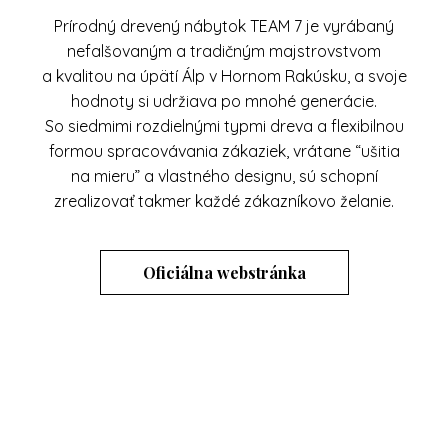
Prírodný drevený nábytok TEAM 7 je vyrábaný
nefalšovaným a tradičným majstrovstvom
a kvalitou na úpätí Álp v Hornom Rakúsku, a svoje
hodnoty si udržiava po mnohé generácie.
So siedmimi rozdielnými typmi dreva a flexibilnou
formou spracovávania zákaziek, vrátane “ušitia
na mieru” a vlastného designu, sú schopní
zrealizovať takmer každé zákazníkovo želanie.
Oficiálna webstránka