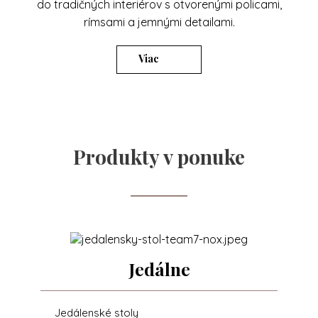
do tradičných interiérov s otvorenými policami,
rímsami a jemnými detailami.
Viac
Produkty v ponuke
Jedálne
Jedálenské stoly