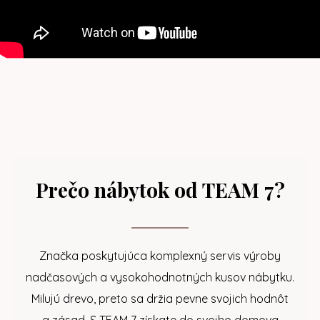
Prečo nábytok od TEAM 7?
Značka poskytujúca komplexný servis výroby
nadčasových a vysokohodnotných kusov nábytku.
Milujú drevo, preto sa držia pevne svojich hodnôt