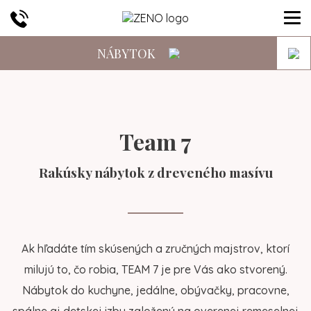
NÁBYTOK
Team 7
Rakúsky nábytok z dreveného masívu
Ak hľadáte tím skúsených a zručných majstrov, ktorí
milujú to, čo robia, TEAM 7 je pre Vás ako stvorený.
Nábytok do kuchyne, jedálne, obývačky, pracovne,