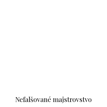
Nefalšované majstrovstvo