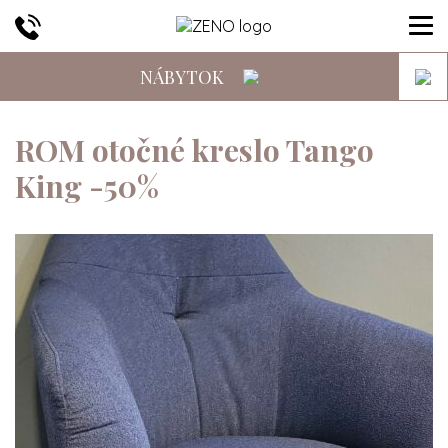
NÁBYTOK
ROM otočné kreslo Tango
King -50%