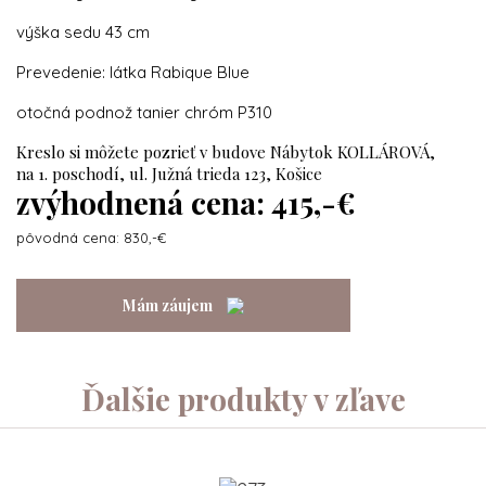
výška sedu 43 cm
Prevedenie: látka Rabique Blue
otočná podnož tanier chróm P310
Kreslo si môžete pozrieť v budove Nábytok KOLLÁROVÁ,
na 1. poschodí, ul. Južná trieda 123, Košice
zvýhodnená cena: 415,-€
pôvodná cena: 830,-€
Mám záujem
Ďalšie produkty v zľave