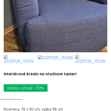
Interiérové kreslo na otočnom tanieri
Kreslo v zľave - 50%
Rozmery: 78 x 90 cm, výška 98 cm