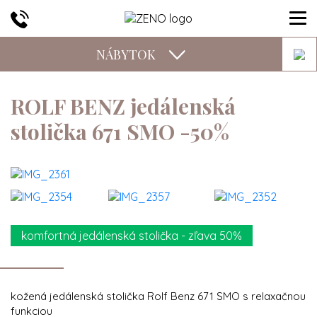
NÁBYTOK
ROLF BENZ jedálenská
stolička 671 SMO -50%
komfortná jedálenská stolička - zľava 50%
kožená jedálenská stolička Rolf Benz 671 SMO s relaxačnou
funkciou