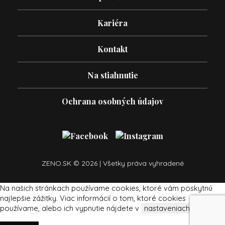
Kariéra
Kontakt
Na stiahnutie
Ochrana osobných údajov
ZENO.SK © 2026 | Všetky práva vyhradené
Na našich stránkach používame cookies, ktoré vám poskytnú
najlepšie zážitky. Viac informácií o tom, ktoré cookies
používame, alebo ich vypnutie nájdete v
nastaveniach
.