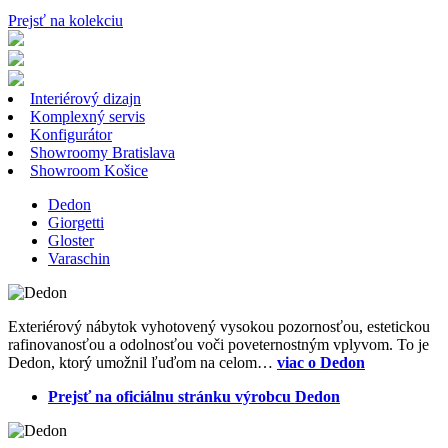
Prejsť na kolekciu
Interiérový dizajn
Komplexný servis
Konfigurátor
Showroomy Bratislava
Showroom Košice
Dedon
Giorgetti
Gloster
Varaschin
Exteriérový nábytok vyhotovený vysokou pozornosťou, estetickou
rafinovanosťou a odolnosťou voči poveternostným vplyvom. To je
Dedon, ktorý umožnil ľuďom na celom…
viac o Dedon
Prejsť na oficiálnu stránku výrobcu Dedon