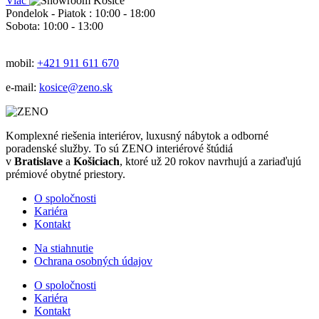
Viac
Pondelok - Piatok : 10:00 - 18:00
Sobota: 10:00 - 13:00
mobil:
+421 911 611 670
e-mail:
kosice@zeno.sk
Komplexné riešenia interiérov, luxusný nábytok a odborné
poradenské služby. To sú ZENO interiérové štúdiá
v
Bratislave
a
Košiciach
, ktoré už 20 rokov navrhujú a zariaďujú
prémiové obytné priestory.
O spoločnosti
Kariéra
Kontakt
Na stiahnutie
Ochrana osobných údajov
O spoločnosti
Kariéra
Kontakt