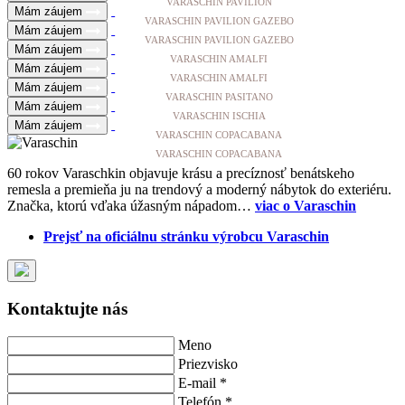
VARASCHIN PAVILION
Mám záujem
VARASCHIN PAVILION GAZEBO
Mám záujem
VARASCHIN PAVILION GAZEBO
Mám záujem
VARASCHIN AMALFI
Mám záujem
VARASCHIN AMALFI
Mám záujem
VARASCHIN PASITANO
Mám záujem
VARASCHIN ISCHIA
Mám záujem
VARASCHIN COPACABANA
VARASCHIN COPACABANA
60 rokov Varaschkin objavuje krásu a precíznosť benátskeho
remesla a premieňa ju na trendový a moderný nábytok do exteriéru.
Značka, ktorú vďaka úžasným nápadom…
viac o Varaschin
Prejsť na oficiálnu stránku výrobcu Varaschin
Kontaktujte nás
Meno
Priezvisko
E-mail *
Telefón *