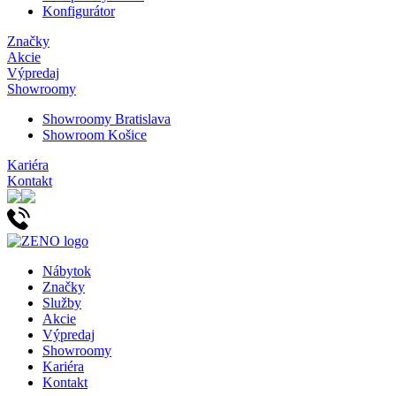
Konfigurátor
Značky
Akcie
Výpredaj
Showroomy
Showroomy Bratislava
Showroom Košice
Kariéra
Kontakt
Nábytok
Značky
Služby
Akcie
Výpredaj
Showroomy
Kariéra
Kontakt