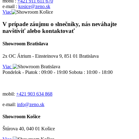
mobil :
+421 911 611 670
e-mail :
kosice@zeno.sk
Viac
V prípade záujmu o slnečníky, nás neváhajte
navštíviť alebo kontaktovať
Showroom Bratislava
2x OC Átrium - Einsteinova 9, 851 01 Bratislava
Viac
Pondelok - Piatok : 09:00 - 19:00 Sobota : 10:00 - 18:00
mobil:
+421 903 634 868
e-mail:
info@zeno.sk
Showroom Košice
Štúrova 40, 040 01 Košice