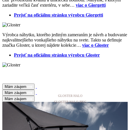
zariadite veľkú časť exteriéru, v sebe…
viac o Giorgetti
Prejsť na oficiálnu stránku výrobcu Giorgetti
Výrobca nábytku, ktorého jediným zameraním je návrh a budovanie
najkvalitnejšieho vonkajšieho nábytku na svete. Takto sa definuje
značka Gloster, u ktorej nájdete kolekcie…
viac o Gloster
Prejsť na oficiálnu stránku výrobcu Gloster
Mám záujem
Mám záujem
GLOSTER HALO
Mám záujem
GLOSTER HALO JPEG