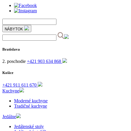
NÁBYTOK
Bratislava
2. poschodie
+421 903 634 868
Košice
+421 911 611 670
Kuchyne
Moderné kuchyne
Tradičné kuchyne
Jedálne
Jedálenské stoly