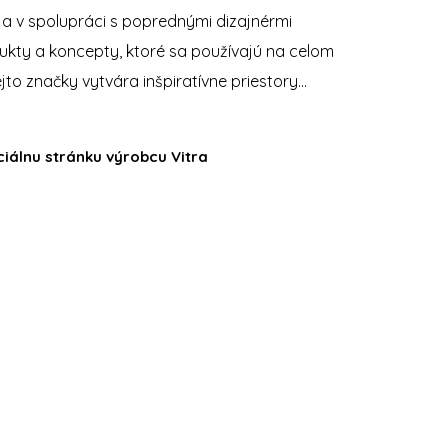
ja v spolupráci s poprednými dizajnérmi
ukty a koncepty, ktoré sa používajú na celom
ejto značky vytvára inšpiratívne priestory…
iciálnu stránku výrobcu Vitra