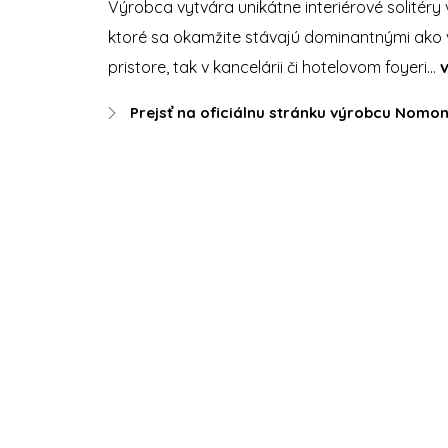
Výrobca vytvára unikátne interiérové solitéry
ktoré sa okamžite stávajú dominantnými ako 
pristore, tak v kancelárii či hotelovom foyeri…
Prejsť na oficiálnu stránku výrobcu Nomo