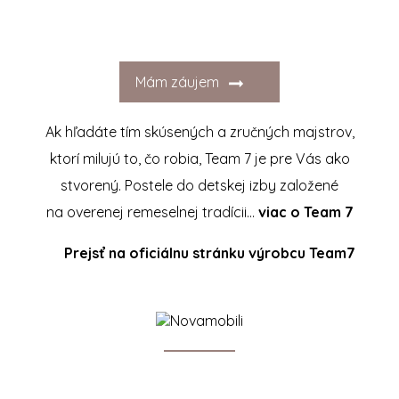
Mám záujem
Ak hľadáte tím skúsených a zručných majstrov,
ktorí milujú to, čo robia, Team 7 je pre Vás ako
stvorený. Postele do detskej izby založené
na overenej remeselnej tradícii…
viac o Team 7
Prejsť na oficiálnu stránku výrobcu Team7