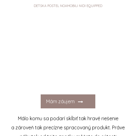
DETSKA POSTEL NOAMOBILI NIDI EQUIPPED
Mám záujem
Málo komu sa podarí skĺbiť tak hravé riešenie
a zároveň tak precízne spracovaný produkt. Práve