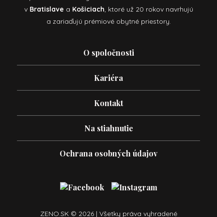
v
Bratislave
a
Košiciach
, ktoré už 20 rokov navrhujú
a zariaďujú prémiové obytné priestory.
O spoločnosti
Kariéra
Kontakt
Na stiahnutie
Ochrana osobných údajov
ZENO.SK © 2026 | Všetky práva vyhradené