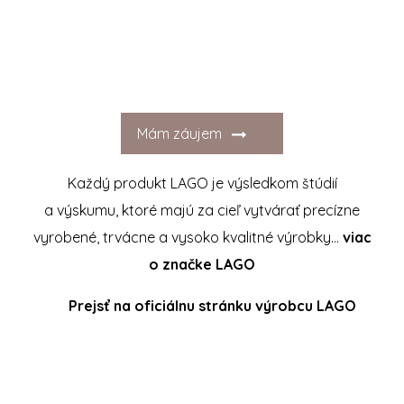
Mám záujem
Každý produkt LAGO je výsledkom štúdií
a výskumu, ktoré majú za cieľ vytvárať precízne
vyrobené, trvácne a vysoko kvalitné výrobky…
viac
o značke LAGO
Prejsť na oficiálnu stránku výrobcu LAGO