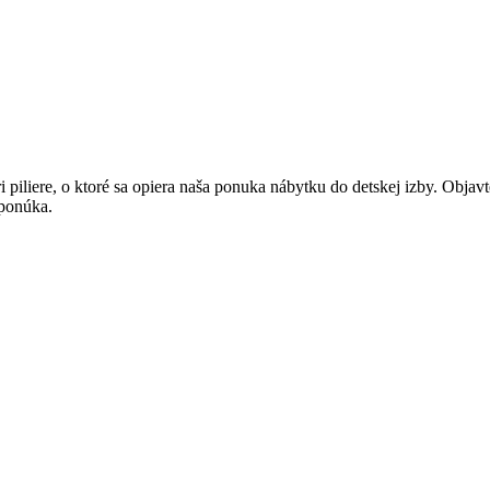
 piliere, o ktoré sa opiera naša ponuka nábytku do detskej izby. Objav
 ponúka.