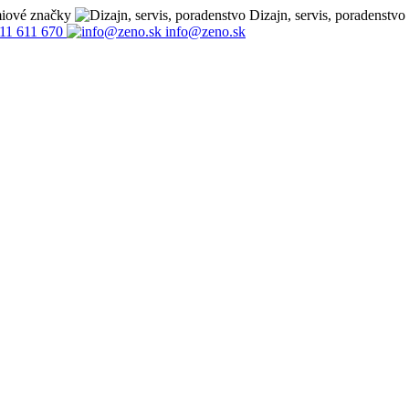
miové značky
Dizajn, servis, poradenstvo
11 611 670
info@zeno.sk