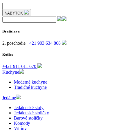
NÁBYTOK
Bratislava
2. poschodie
+421 903 634 868
Košice
+421 911 611 670
Kuchyne
Moderné kuchyne
Tradičné kuchyne
Jedálne
Jedálenské stoly
Jedálenské stoličky
Barové stoličky
Komody
Vitríny