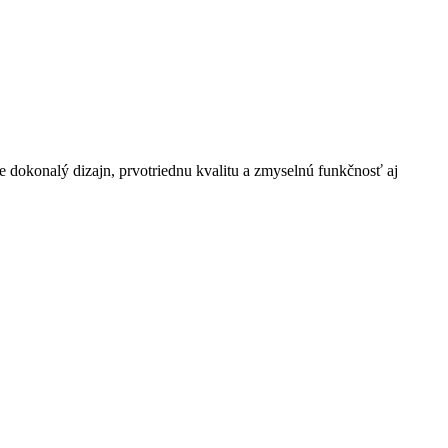
te dokonalý dizajn, prvotriednu kvalitu a zmyselnú funkčnosť aj