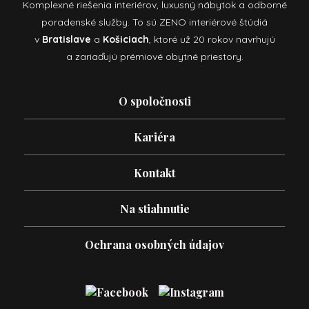
Komplexné riešenia interiérov, luxusný nábytok a odborné
poradenské služby. To sú ZENO interiérové štúdiá
v
Bratislave
a
Košiciach
, ktoré už 20 rokov navrhujú
a zariaďujú prémiové obytné priestory.
O spoločnosti
Kariéra
Kontakt
Na stiahnutie
Ochrana osobných údajov