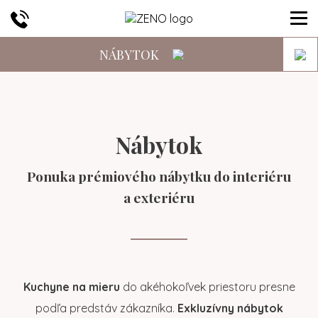
NÁBYTOK
Nábytok
Ponuka prémiového nábytku do interiéru
a exteriéru
Kuchyne na mieru
do akéhokoľvek priestoru presne
podľa predstáv zákazníka.
Exkluzívny nábytok