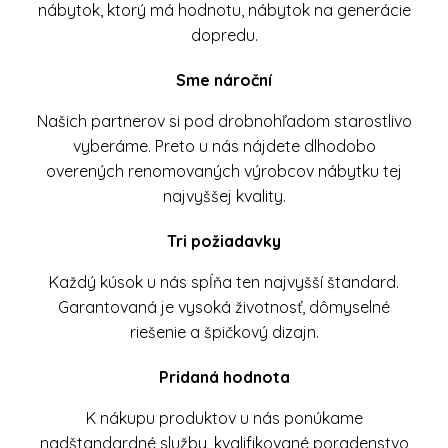
nábytok, ktorý má hodnotu, nábytok na generácie
dopredu.
Sme nároční
Našich partnerov si pod drobnohľadom starostlivo
vyberáme. Preto u nás nájdete dlhodobo
overených renomovaných výrobcov nábytku tej
najvyššej kvality.
Tri požiadavky
Každý kúsok u nás spĺňa ten najvyšší štandard.
Garantovaná je vysoká životnosť, dômyselné
riešenie a špičkový dizajn.
Pridaná hodnota
K nákupu produktov u nás ponúkame
nadštandardné služby, kvalifikované poradenstvo