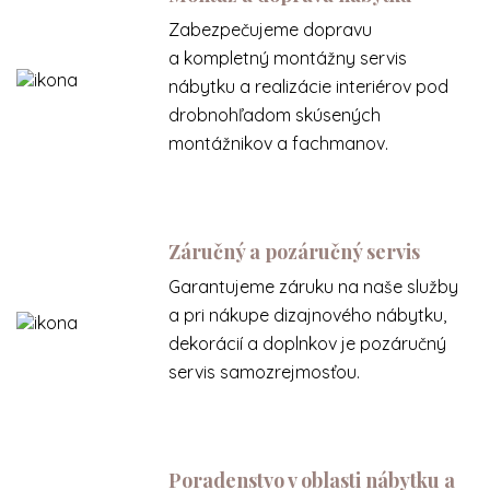
Zabezpečujeme dopravu
a kompletný montážny servis
nábytku a realizácie interiérov pod
drobnohľadom skúsených
montážnikov a fachmanov.
Záručný a pozáručný servis
Garantujeme záruku na naše služby
a pri nákupe dizajnového nábytku,
dekorácií a doplnkov je pozáručný
servis samozrejmosťou.
Poradenstvo v oblasti nábytku a