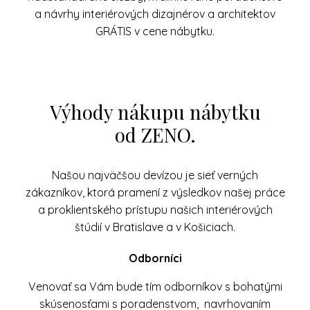
a návrhy interiérových dizajnérov a architektov
GRÁTIS v cene nábytku.
Výhody nákupu nábytku
od ZENO.
Našou najväčšou devízou je sieť verných
zákazníkov, ktorá pramení z výsledkov našej práce
a proklientského prístupu našich interiérových
štúdií v Bratislave a v Košiciach.
Odborníci
Venovať sa Vám bude tím odborníkov s bohatými
skúsenosťami s poradenstvom, navrhovaním