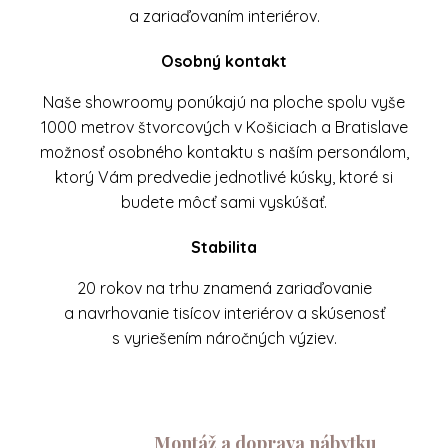
a zariaďovaním interiérov.
Osobný kontakt
Naše showroomy ponúkajú na ploche spolu vyše
1000 metrov štvorcových v Košiciach a Bratislave
možnosť osobného kontaktu s naším personálom,
ktorý Vám predvedie jednotlivé kúsky, ktoré si
budete môcť sami vyskúšať.
Stabilita
20 rokov na trhu znamená zariaďovanie
a navrhovanie tisícov interiérov a skúsenosť
s vyriešením náročných výziev.
Montáž a doprava nábytku